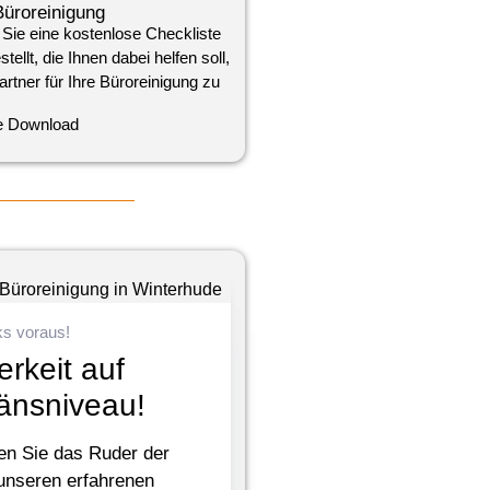
Büroreinigung
 Sie eine kostenlose Checkliste
llt, die Ihnen dabei helfen soll,
artner für Ihre Büroreinigung zu
e Download
ks voraus!
rkeit auf
änsniveau!
en Sie das Ruder der
 unseren erfahrenen