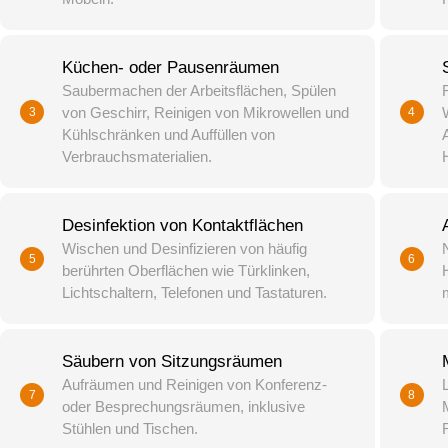
Küchen- oder Pausenräumen
Saubermachen der Arbeitsflächen, Spülen
R
von Geschirr, Reinigen von Mikrowellen und
3
4
Kühlschränken und Auffüllen von
Verbrauchsmaterialien.
Desinfektion von Kontaktflächen
Wischen und Desinfizieren von häufig
5
6
berührten Oberflächen wie Türklinken,
Lichtschaltern, Telefonen und Tastaturen.
Säubern von Sitzungsräumen
Aufräumen und Reinigen von Konferenz-
7
8
oder Besprechungsräumen, inklusive
Stühlen und Tischen.