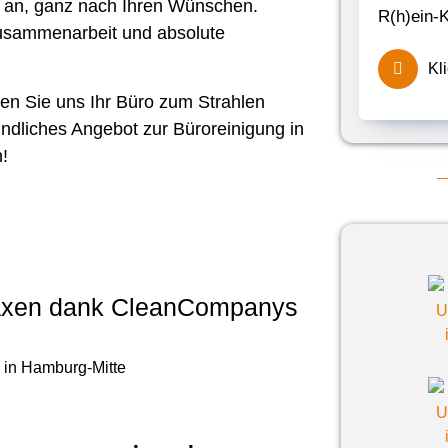
 an, ganz nach Ihren Wünschen.
R(h)ein-K
Zusammenarbeit und absolute
Kl
sen Sie uns Ihr Büro zum Strahlen
indliches Angebot zur Büroreinigung in
!
raxen dank CleanCompanys