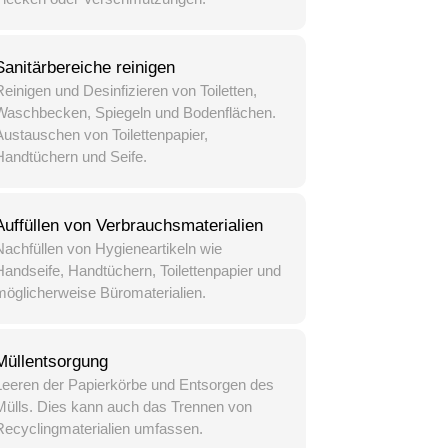
Sanitärbereiche reinigen
einigen und Desinfizieren von Toiletten,
Waschbecken, Spiegeln und Bodenflächen.
Austauschen von Toilettenpapier,
Handtüchern und Seife.
Auffüllen von Verbrauchsmaterialien
Nachfüllen von Hygieneartikeln wie
Handseife, Handtüchern, Toilettenpapier und
möglicherweise Büromaterialien.
Müllentsorgung
Leeren der Papierkörbe und Entsorgen des
Mülls. Dies kann auch das Trennen von
Recyclingmaterialien umfassen.