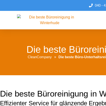
040 - 4
Die beste Bürorein
CleanCompany
Die beste Büro-Unterhaltsre
Die beste Büroreinigung in 
Effizienter Service für glänzende Ergeb