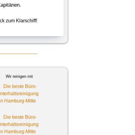
apitänen.
ick zum Klarschiff!
Wir reinigen mit