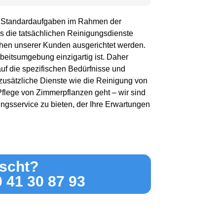
der Standardaufgaben im Rahmen der
ss die tatsächlichen Reinigungsdienste
chen unserer Kunden ausgerichtet werden.
eitsumgebung einzigartig ist. Daher
uf die spezifischen Bedürfnisse und
zusätzliche Dienste wie die Reinigung von
lege von Zimmerpflanzen geht – wir sind
ngsservice zu bieten, der Ihre Erwartungen
scht?
0 41 30 87 93