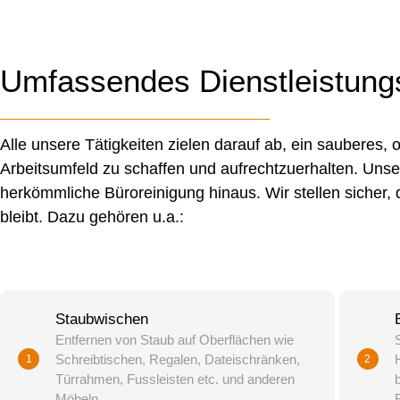
Umfassendes Dienstleistung
Alle unsere Tätigkeiten zielen darauf ab, ein sauberes, 
Arbeitsumfeld zu schaffen und aufrechtzuerhalten. Unser
herkömmliche Büroreinigung hinaus. Wir stellen sicher, 
bleibt. Dazu gehören u.a.:
Staubwischen
Entfernen von Staub auf Oberflächen wie
Schreibtischen, Regalen, Dateischränken,
1
2
Türrahmen, Fussleisten etc. und anderen
Möbeln.