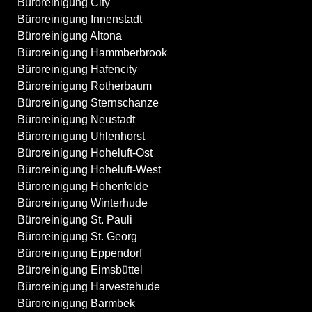
Büroreinigung City
Büroreinigung Innenstadt
Büroreinigung Altona
Büroreinigung Hammberbrook
Büroreinigung Hafencity
Büroreinigung Rotherbaum
Büroreinigung Sternschanze
Büroreinigung Neustadt
Büroreinigung Uhlenhorst
Büroreinigung Hoheluft-Ost
Büroreinigung Hoheluft-West
Büroreinigung Hohenfelde
Büroreinigung Winterhude
Büroreinigung St. Pauli
Büroreinigung St. Georg
Büroreinigung Eppendorf
Büroreinigung Eimsbüttel
Büroreinigung Harvestehude
Büroreinigung Barmbek