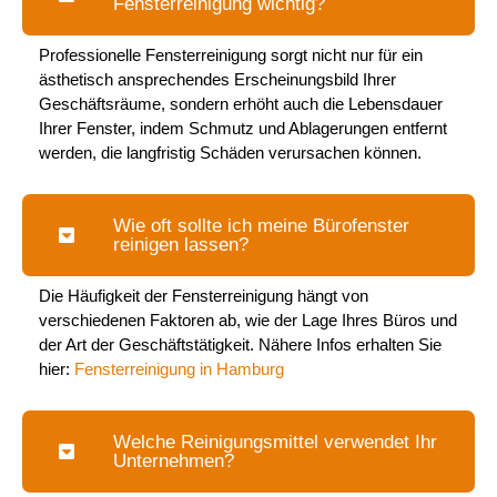
Fensterreinigung wichtig?
Professionelle Fensterreinigung sorgt nicht nur für ein
ästhetisch ansprechendes Erscheinungsbild Ihrer
Geschäftsräume, sondern erhöht auch die Lebensdauer
Ihrer Fenster, indem Schmutz und Ablagerungen entfernt
werden, die langfristig Schäden verursachen können.
Wie oft sollte ich meine Bürofenster
reinigen lassen?
Die Häufigkeit der Fensterreinigung hängt von
verschiedenen Faktoren ab, wie der Lage Ihres Büros und
der Art der Geschäftstätigkeit. Nähere Infos erhalten Sie
hier:
Fensterreinigung in Hamburg
Welche Reinigungsmittel verwendet Ihr
Unternehmen?