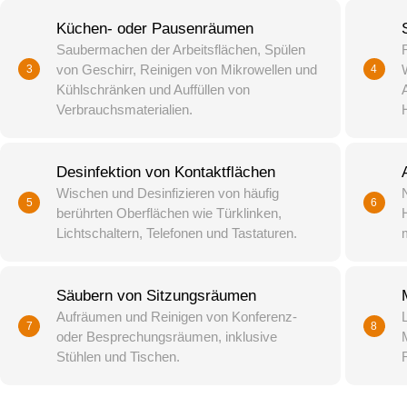
Küchen- oder Pausenräumen
Saubermachen der Arbeitsflächen, Spülen
R
von Geschirr, Reinigen von Mikrowellen und
3
4
Kühlschränken und Auffüllen von
Verbrauchsmaterialien.
Desinfektion von Kontaktflächen
Wischen und Desinfizieren von häufig
5
6
berührten Oberflächen wie Türklinken,
Lichtschaltern, Telefonen und Tastaturen.
Säubern von Sitzungsräumen
Aufräumen und Reinigen von Konferenz-
7
8
oder Besprechungsräumen, inklusive
Stühlen und Tischen.