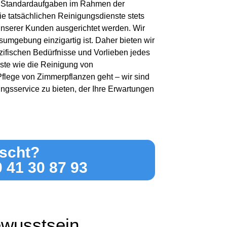
der Standardaufgaben im Rahmen der
die tatsächlichen Reinigungsdienste stets
unserer Kunden ausgerichtet werden. Wir
umgebung einzigartig ist. Daher bieten wir
ifischen Bedürfnisse und Vorlieben jedes
ste wie die Reinigung von
lege von Zimmerpflanzen geht – wir sind
ngsservice zu bieten, der Ihre Erwartungen
scht?
0 41 30 87 93
ewusstsein