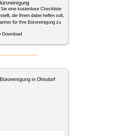
Büroreinigung
 Sie eine kostenlose Checkliste
llt, die Ihnen dabei helfen soll,
artner für Ihre Büroreinigung zu
e Download