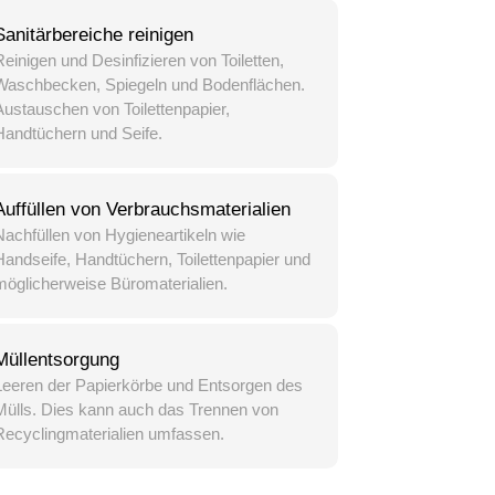
Sanitärbereiche reinigen
einigen und Desinfizieren von Toiletten,
Waschbecken, Spiegeln und Bodenflächen.
Austauschen von Toilettenpapier,
Handtüchern und Seife.
Auffüllen von Verbrauchsmaterialien
Nachfüllen von Hygieneartikeln wie
Handseife, Handtüchern, Toilettenpapier und
möglicherweise Büromaterialien.
Müllentsorgung
Leeren der Papierkörbe und Entsorgen des
Mülls. Dies kann auch das Trennen von
Recyclingmaterialien umfassen.