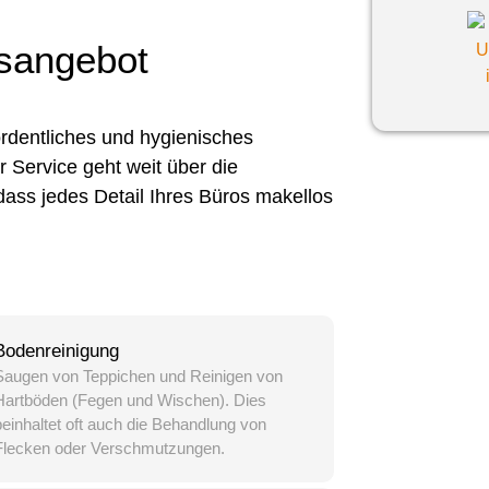
sangebot
ordentliches und hygienisches
 Service geht weit über die
dass jedes Detail Ihres Büros makellos
Bodenreinigung
Saugen von Teppichen und Reinigen von
Hartböden (Fegen und Wischen). Dies
beinhaltet oft auch die Behandlung von
Flecken oder Verschmutzungen.