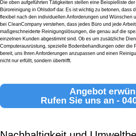
Die oben aufgeführten Tätigkeiten stellen eine Beispielliste 
Büroreinigung in Ohlsdorf dar. Es ist wichtig zu betonen, dass 
flexibel nach den individuellen Anforderungen und Wünschen 
bei CleanCompany verstehen, dass jedes Büro und jede Arbeits
maßgeschneiderte Reinigungslösungen, die genau auf die spez
einzelnen Kunden abgestimmt sind. Ob es um zusätzliche Dien
Computerausrüstung, spezielle Bodenbehandlungen oder die Pf
bereit, uns Ihren Anforderungen anzupassen und einen Reinigu
nicht nur erfüllt, sondern übertrifft.
Angebot erwün
Rufen Sie uns an - 04
Nachhaltigkeit und Umweltb