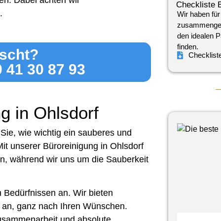
en. Dabei achten wir
Checkliste 
.
Wir haben für
zusammengeste
den idealen P
finden.
scht?
Checklist
0 41 30 87 93
g in Ohlsdorf
Sie, wie wichtig ein sauberes und
Mit unserer Büroreinigung in Ohlsdorf
n, während wir uns um die Sauberkeit
en Bedürfnissen an. Wir bieten
 an, ganz nach Ihren Wünschen.
Zusammenarbeit und absolute