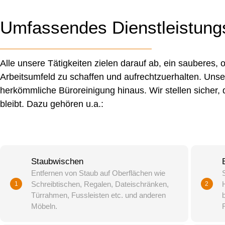
Umfassendes Dienstleistung
Alle unsere Tätigkeiten zielen darauf ab, ein sauberes, 
Arbeitsumfeld zu schaffen und aufrechtzuerhalten. Unser
herkömmliche Büroreinigung hinaus. Wir stellen sicher, 
bleibt. Dazu gehören u.a.:
Staubwischen
Entfernen von Staub auf Oberflächen wie
Schreibtischen, Regalen, Dateischränken,
1
2
Türrahmen, Fussleisten etc. und anderen
Möbeln.