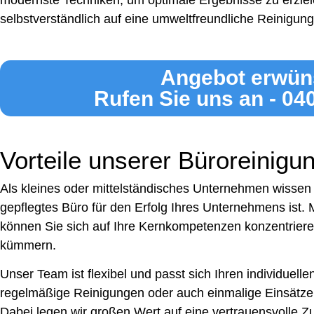
modernste Techniken, um optimale Ergebnisse zu erziel
selbstverständlich auf eine umweltfreundliche Reinigung
Angebot erwün
Rufen Sie uns an - 04
Vorteile unserer Büroreinigun
Als kleines oder mittelständisches Unternehmen wissen 
gepflegtes Büro für den Erfolg Ihres Unternehmens ist. 
können Sie sich auf Ihre Kernkompetenzen konzentriere
kümmern.
Unser Team ist flexibel und passt sich Ihren individuell
regelmäßige Reinigungen oder auch einmalige Einsätze
Dabei legen wir großen Wert auf eine vertrauensvolle 