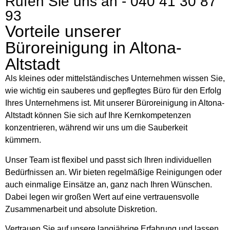
Rufen Sie uns an - 040 41 30 87
93
Vorteile unserer
Büroreinigung in Altona-
Altstadt
Als kleines oder mittelständisches Unternehmen wissen Sie,
wie wichtig ein sauberes und gepflegtes Büro für den Erfolg
Ihres Unternehmens ist. Mit unserer Büroreinigung in Altona-
Altstadt können Sie sich auf Ihre Kernkompetenzen
konzentrieren, während wir uns um die Sauberkeit
kümmern.
Unser Team ist flexibel und passt sich Ihren individuellen
Bedürfnissen an. Wir bieten regelmäßige Reinigungen oder
auch einmalige Einsätze an, ganz nach Ihren Wünschen.
Dabei legen wir großen Wert auf eine vertrauensvolle
Zusammenarbeit und absolute Diskretion.
Vertrauen Sie auf unsere langjährige Erfahrung und lassen