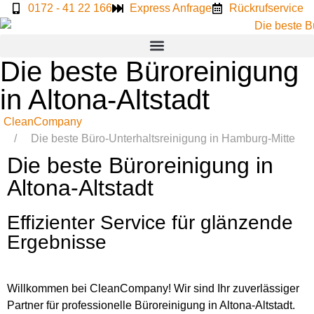
0172 - 41 22 166
Express Anfrage
Rückrufservice
Die beste Büroreinigung
in Altona-Altstadt
CleanCompany
Die beste Büro-Unterhaltsreinigung in Hamburg-Mitte
Die beste Büroreinigung in
Altona-Altstadt
Effizienter Service für glänzende
Ergebnisse
Willkommen bei CleanCompany! Wir sind Ihr zuverlässiger
Partner für professionelle Büroreinigung in Altona-Altstadt.