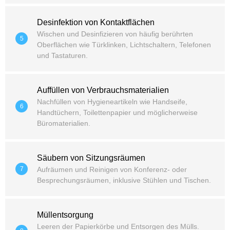
Desinfektion von Kontaktflächen
Wischen und Desinfizieren von häufig berührten
5
Oberflächen wie Türklinken, Lichtschaltern, Telefonen
und Tastaturen.
Auffüllen von Verbrauchsmaterialien
Nachfüllen von Hygieneartikeln wie Handseife,
6
Handtüchern, Toilettenpapier und möglicherweise
Büromaterialien.
Säubern von Sitzungsräumen
7
Aufräumen und Reinigen von Konferenz- oder
Besprechungsräumen, inklusive Stühlen und Tischen.
Müllentsorgung
Leeren der Papierkörbe und Entsorgen des Mülls.