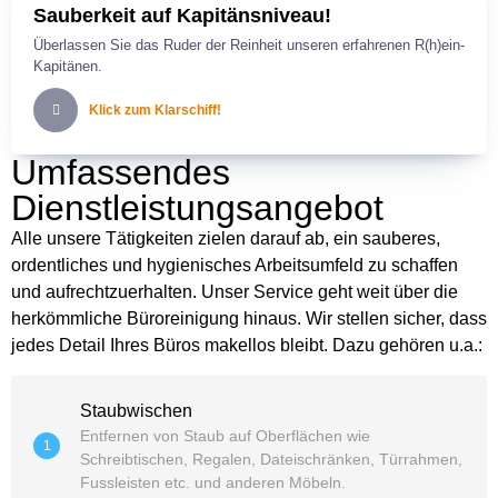
Sauberkeit auf Kapitänsniveau!
Überlassen Sie das Ruder der Reinheit unseren erfahrenen R(h)ein-
Kapitänen.
Klick zum Klarschiff!
Umfassendes
Dienstleistungsangebot
Alle unsere Tätigkeiten zielen darauf ab, ein sauberes,
ordentliches und hygienisches Arbeitsumfeld zu schaffen
und aufrechtzuerhalten. Unser Service geht weit über die
herkömmliche Büroreinigung hinaus. Wir stellen sicher, dass
jedes Detail Ihres Büros makellos bleibt. Dazu gehören u.a.:
Staubwischen
Entfernen von Staub auf Oberflächen wie
1
Schreibtischen, Regalen, Dateischränken, Türrahmen,
Fussleisten etc. und anderen Möbeln.