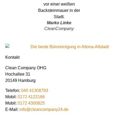
Marko Linke
CleanCompany
Kontakt
Clean Company OHG
Hochallee 31
20149 Hamburg
Telefon:
040 41308793
Mobil:
0172 4122166
Mobil:
0172 4300825
E-Mail:
info@cleancompany24.de