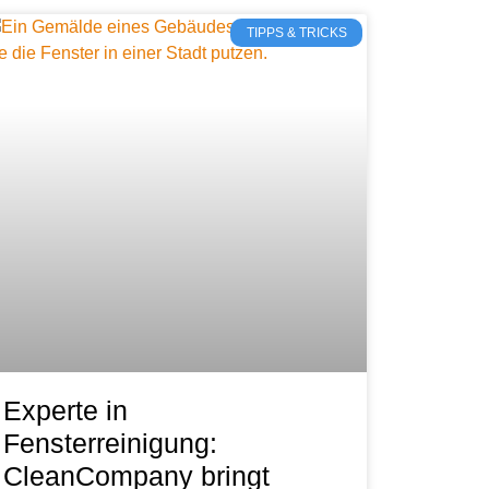
TIPPS & TRICKS
Experte in
Fensterreinigung:
CleanCompany bringt