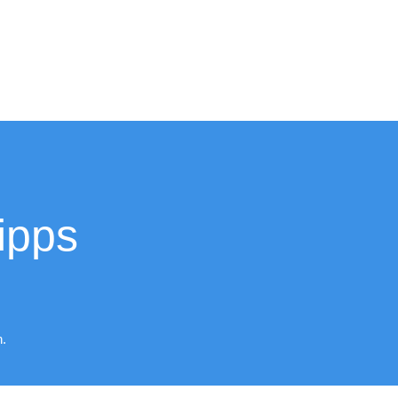
ipps
.