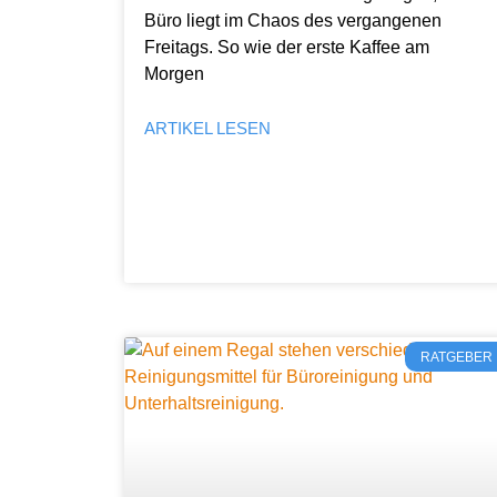
Büro liegt im Chaos des vergangenen
Freitags. So wie der erste Kaffee am
Morgen
ARTIKEL LESEN
RATGEBER