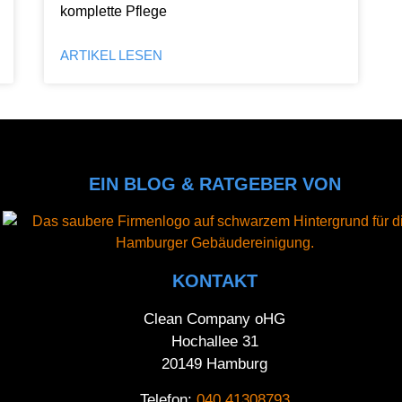
komplette Pflege
ARTIKEL LESEN
EIN BLOG & RATGEBER VON
KONTAKT
Clean Company oHG
Hochallee 31
20149 Hamburg
Telefon:
040 41308793