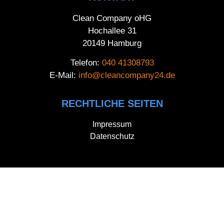
Clean Company oHG
Hochallee 31
20149 Hamburg
Telefon:
040 41308793
E-Mail:
info@cleancompany24.de
RECHTLICHE SEITEN
Impressum
Datenschutz